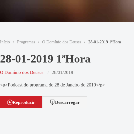
Início
/
Programas
/
O Domínio dos Deuses
/
28-01-2019 1ªHora
28-01-2019 1ªHora
O Domínio dos Deuses
28/01/2019
<p>Podcast do programa de 28 de Janeiro de 2019</p>
Reproduzir
Descarregar