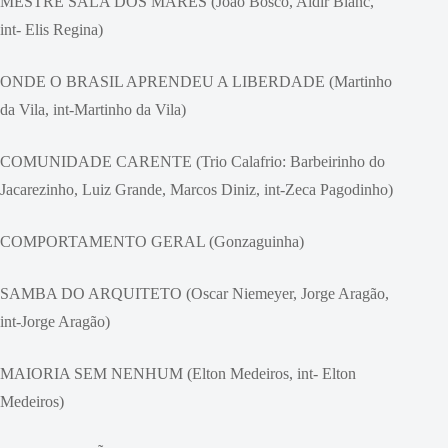
MESTRE SALA DOS MARES (João Bosco, Aldir Blanc,
int- Elis Regina)
ONDE O BRASIL APRENDEU A LIBERDADE (Martinho
da Vila, int-Martinho da Vila)
COMUNIDADE CARENTE (Trio Calafrio: Barbeirinho do
Jacarezinho, Luiz Grande, Marcos Diniz, int-Zeca Pagodinho)
COMPORTAMENTO GERAL (Gonzaguinha)
SAMBA DO ARQUITETO (Oscar Niemeyer, Jorge Aragão,
int-Jorge Aragão)
MAIORIA SEM NENHUM (Elton Medeiros, int- Elton
Medeiros)