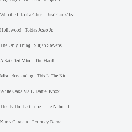
With the Ink of a Ghost . José González
Hollywood . Tobias Jesso Jr.
The Only Thing . Sufjan Stevens
A Satisfied Mind . Tim Hardin
Misunderstanding . This Is The Kit
White Oaks Mall . Daniel Knox
This Is The Last Time . The National
Kim’s Caravan . Courtney Barnett