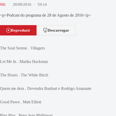
Mil
28/08/2016
59:14
<p>Podcast do programa de 28 de Agosto de 2016</p>
Reproduzir
Descarregar
The Soul Serene . Villagers
Let Me In . Marika Hackman
The Hours . The White Birch
Quem me dera . Devendra Banhart e Rodrigo Amarante
Good Pawn . Matt Elliott
Play Play . Petra Jean Phillipson