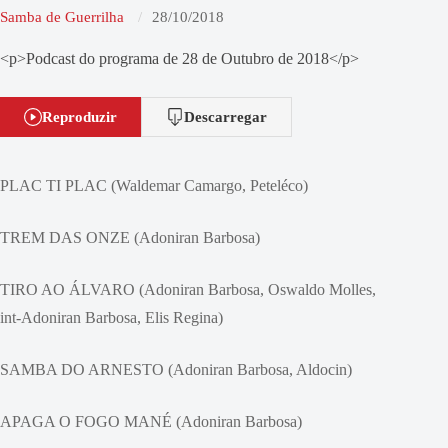
Samba de Guerrilha
28/10/2018
<p>Podcast do programa de 28 de Outubro de 2018</p>
Reproduzir
Descarregar
PLAC TI PLAC (Waldemar Camargo, Peteléco)
TREM DAS ONZE (Adoniran Barbosa)
TIRO AO ÁLVARO (Adoniran Barbosa, Oswaldo Molles,
int-Adoniran Barbosa, Elis Regina)
SAMBA DO ARNESTO (Adoniran Barbosa, Aldocin)
APAGA O FOGO MANÉ (Adoniran Barbosa)