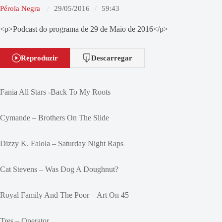
Pérola Negra
29/05/2016
59:43
<p>Podcast do programa de 29 de Maio de 2016</p>
Reproduzir
Descarregar
Fania All Stars -Back To My Roots
Cymande – Brothers On The Slide
Dizzy K. Falola – Saturday Night Raps
Cat Stevens – Was Dog A Doughnut?
Royal Family And The Poor – Art On 45
Tres – Operator