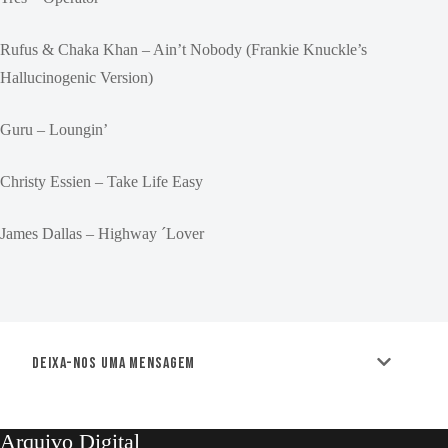
Rufus & Chaka Khan – Ain’t Nobody (Frankie Knuckle’s
Hallucinogenic Version)
Guru – Loungin’
Christy Essien – Take Life Easy
James Dallas – Highway ´Lover
Deixa-nos uma mensagem
Arquivo Digital