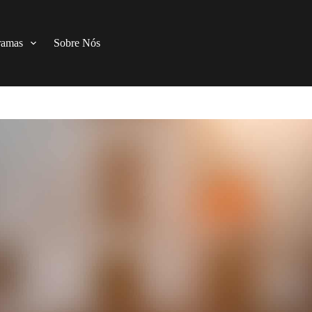
ramas
Sobre Nós