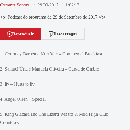
Corrente Sonora
29/09/2017
1:02:13
<p>Podcast do programa de 29 de Setembro de 2017</p>
Reproduzir
Descarregar
1. Courtney Barnett e Kurt Vile – Continental Breakfast
2. Samuel Úria e Manuela Oliveira – Carga de Ombro
3. liv – Hurts to liv
4. Angel Olsen – Special
5. King Gizzard and The Lizard Wizard & Mild High Club –
Countdown