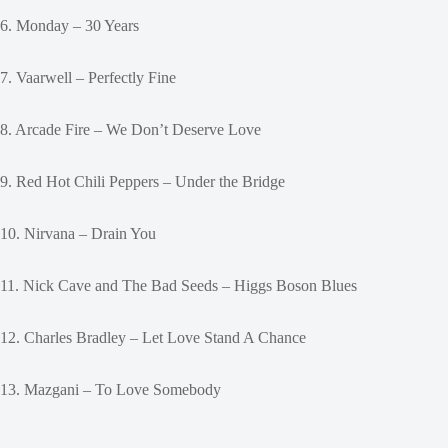
6. Monday – 30 Years
7. Vaarwell – Perfectly Fine
8. Arcade Fire – We Don’t Deserve Love
9. Red Hot Chili Peppers – Under the Bridge
10. Nirvana – Drain You
11. Nick Cave and The Bad Seeds – Higgs Boson Blues
12. Charles Bradley – Let Love Stand A Chance
13. Mazgani – To Love Somebody