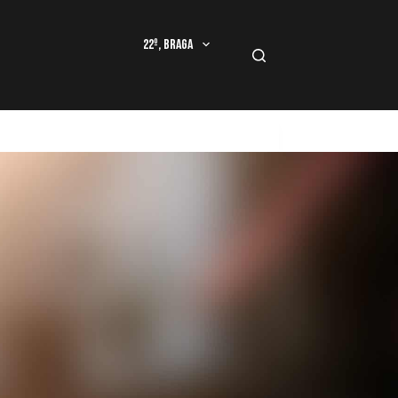
22º, Braga