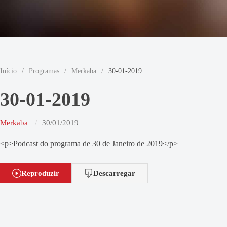
Início
/
Programas
/
Merkaba
/
30-01-2019
30-01-2019
Merkaba
30/01/2019
<p>Podcast do programa de 30 de Janeiro de 2019</p>
Reproduzir
Descarregar