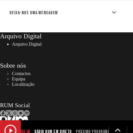
Deixa-nos uma mensagem
Arquivo Digital
Arquivo Digital
Sobre nós
Contactos
Equipa
Localização
RUM Social
NO AR
Rádio RUM em Direto
Próximo programa não definid
Copyright © 2026 – RUM | Todos os direitos reservados. |