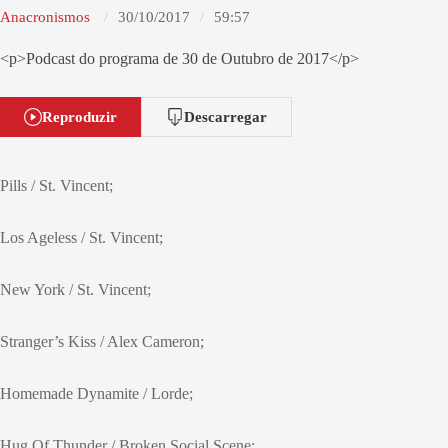
Anacronismos
30/10/2017
59:57
<p>Podcast do programa de 30 de Outubro de 2017</p>
Reproduzir
Descarregar
Pills / St. Vincent;
Los Ageless / St. Vincent;
New York / St. Vincent;
Stranger’s Kiss / Alex Cameron;
Homemade Dynamite / Lorde;
Hug Of Thunder / Broken Social Scene;