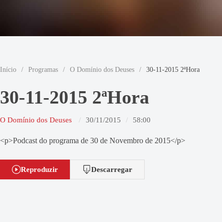
Início
/
Programas
/
O Domínio dos Deuses
/
30-11-2015 2ªHora
30-11-2015 2ªHora
O Domínio dos Deuses
30/11/2015
58:00
<p>Podcast do programa de 30 de Novembro de 2015</p>
Reproduzir
Descarregar