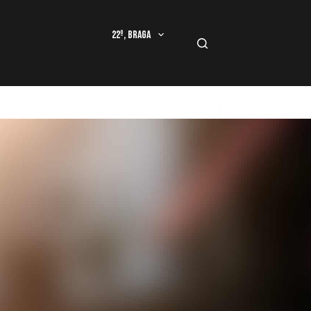
22º, Braga