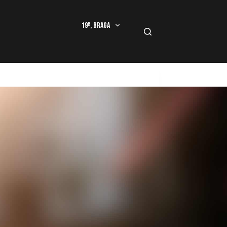
19º, Braga