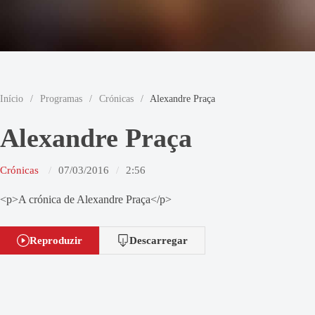
Início
/
Programas
/
Crónicas
/
Alexandre Praça
Alexandre Praça
Crónicas
07/03/2016
2:56
<p>A crónica de Alexandre Praça</p>
Reproduzir
Descarregar