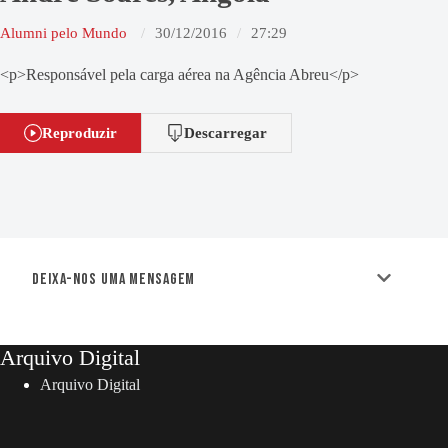
Alumni pelo Mundo
30/12/2016
27:29
<p>Responsável pela carga aérea na Agência Abreu</p>
Reproduzir
Descarregar
Deixa-nos uma mensagem
Arquivo Digital
Arquivo Digital