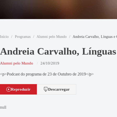
Início
/
Programas
/
Alumni pelo Mundo
/
Andreia Carvalho, Línguas e C
Andreia Carvalho, Línguas 
Alumni pelo Mundo
24/10/2019
<p>Podcast do programa de 23 de Outubro de 2019</p>
Reproduzir
Descarregar
null