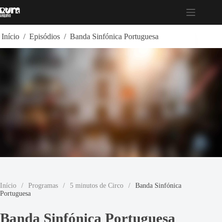
Pular
para
o
conteúdo
Início
/
Episódios
/
Banda Sinfónica Portuguesa
Início
/
Programas
/
5 minutos de Circo
/
Banda Sinfónica
Portuguesa
Banda Sinfónica Portuguesa