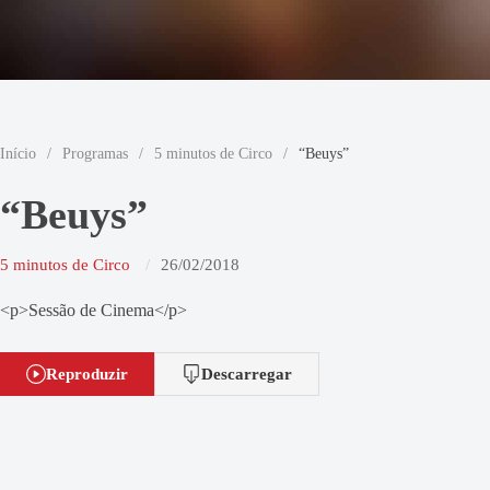
Início
/
Programas
/
5 minutos de Circo
/
“Beuys”
“Beuys”
5 minutos de Circo
26/02/2018
<p>Sessão de Cinema</p>
Reproduzir
Descarregar