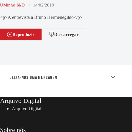
UMinho I&D
14/02/2019
<p>A entrevista a Bruno Hermenegildo</p>
Reproduzir
Descarregar
Deixa-nos uma mensagem
Arquivo Digital
Arquivo Digital
Sobre nós