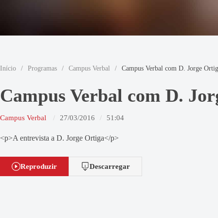
Início
/
Programas
/
Campus Verbal
/
Campus Verbal com D. Jorge Orti
Campus Verbal com D. Jor
Campus Verbal
27/03/2016
51:04
<p>A entrevista a D. Jorge Ortiga</p>
Reproduzir
Descarregar