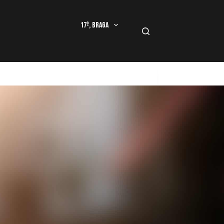
17º, Braga