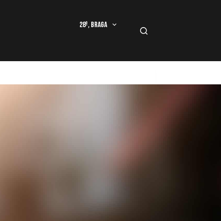
28º, Braga