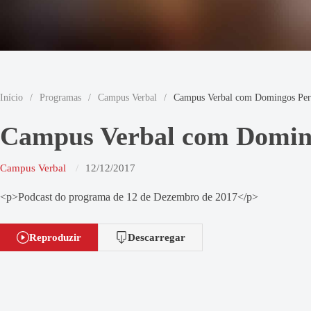
Início
/
Programas
/
Campus Verbal
/
Campus Verbal com Domingos Per
Campus Verbal com Doming
Campus Verbal
12/12/2017
<p>Podcast do programa de 12 de Dezembro de 2017</p>
Reproduzir
Descarregar