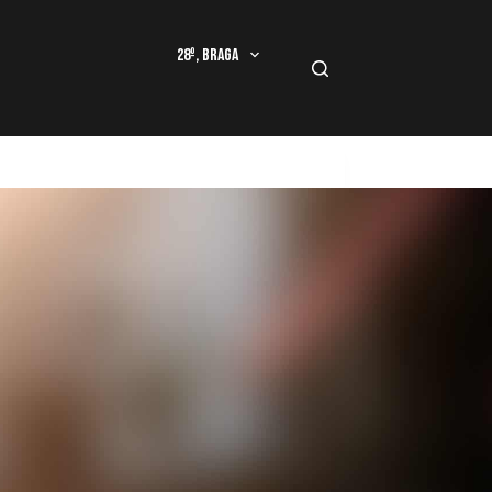
28º, Braga