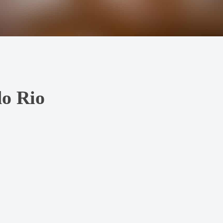
o Rio