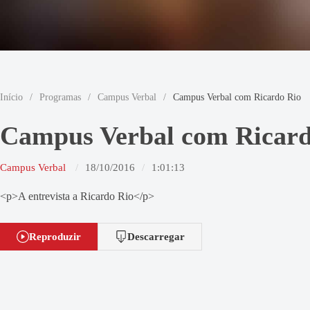
Início
/
Programas
/
Campus Verbal
/
Campus Verbal com Ricardo Rio
Campus Verbal com Ricard
Campus Verbal
18/10/2016
1:01:13
<p>A entrevista a Ricardo Rio</p>
Reproduzir
Descarregar