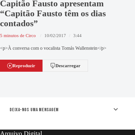
Capitão Fausto apresentam
“Capitão Fausto têm os dias
contados”
5 minutos de Circo
10/02/2017
3:44
<p>À conversa com o vocalista Tomás Wallenstein</p>
Reproduzir
Descarregar
Deixa-nos uma mensagem
Arquivo Digital