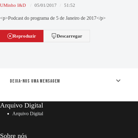
UMinho I&D
05/01/2017
51:52
<p>Podcast do programa de 5 de Janeiro de 2017</p>
Reproduzir
Descarregar
Deixa-nos uma mensagem
Arquivo Digital
Arquivo Digital
Sobre nós