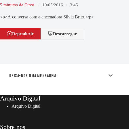
5 minutos de Circo
10/05/2016
3:45
<p>À conversa com a encenadora Sílvia Brito.</p>
Reproduzir
Descarregar
Deixa-nos uma mensagem
Arquivo Digital
Arquivo Digital
Sobre nós