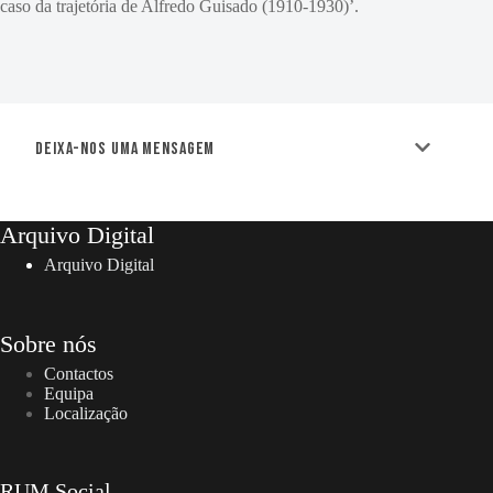
caso da trajetória de Alfredo Guisado (1910-1930)’.
Deixa-nos uma mensagem
Arquivo Digital
Arquivo Digital
Sobre nós
Contactos
Equipa
Localização
RUM Social