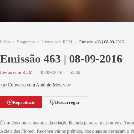
Início
/
Programas
/
Livros com RUM
/
Emissão 463 | 08-09-2016
Emissão 463 | 08-09-2016
Livros com RUM
08/09/2016
53:02
<p>Conversa com António Mota</p>
Reproduzir
Descarregar
É um dos nomes maiores da criação literária para os mais novos. Auto
Aldeia das Flores’. Recebeu vários prémios, dos quais se destacam o 