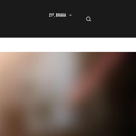
21º, Braga