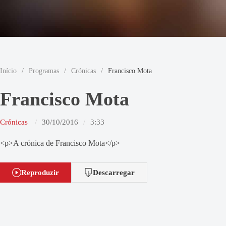
Início
/
Programas
/
Crónicas
/
Francisco Mota
Francisco Mota
Crónicas
30/10/2016
3:33
<p>A crónica de Francisco Mota</p>
Reproduzir
Descarregar