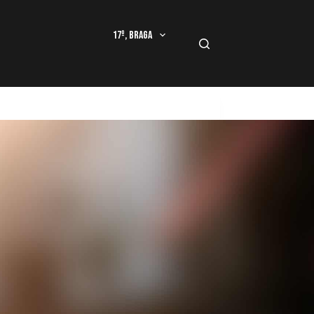
17º, Braga