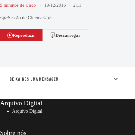
5 minutos de Circo
19/12/2016
2:11
<p>Sessão de Cinema</p>
Reproduzir
Descarregar
Deixa-nos uma mensagem
Arquivo Digital
Arquivo Digital
Sobre nós