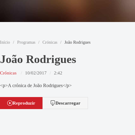
Início
/
Programas
/
Crónicas
/
João Rodrigues
João Rodrigues
Crónicas
10/02/2017
2:42
<p>A crónica de João Rodrigues</p>
Reproduzir
Descarregar