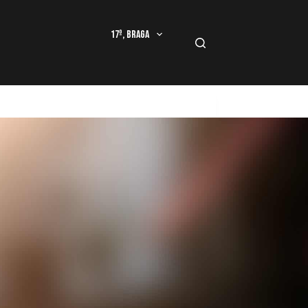
17º, Braga