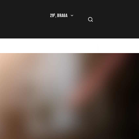
29º, Braga