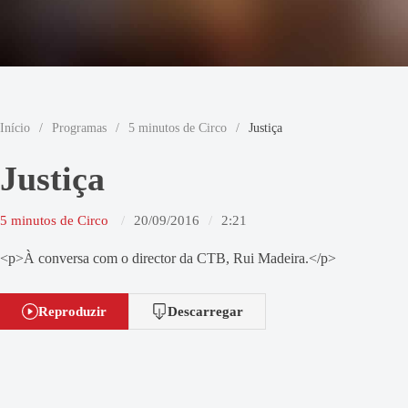
Início
/
Programas
/
5 minutos de Circo
/
Justiça
Justiça
5 minutos de Circo
20/09/2016
2:21
<p>À conversa com o director da CTB, Rui Madeira.</p>
Reproduzir
Descarregar