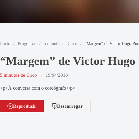
Início
/
Programas
/
5 minutos de Circo
/
“Margem” de Victor Hugo Pon
“Margem” de Victor Hugo 
5 minutos de Circo
19/04/2018
<p>À conversa com o coreógrafo</p>
Reproduzir
Descarregar