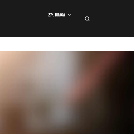
27º, Braga