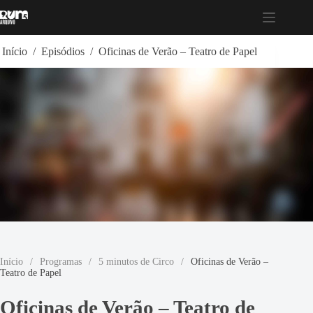
Pular
para
o
conteúdo
Início
/
Episódios
/
Oficinas de Verão – Teatro de Papel
Início
/
Programas
/
5 minutos de Circo
/
Oficinas de Verão –
Teatro de Papel
Oficinas de Verão – Teatro de