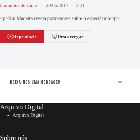
5 minutos de Circo
20/06/2017
3:21
<p>Rui Madeira revela pormenores sobre o espectáculo</p>
Reproduzir
Descarregar
Deixa-nos uma mensagem
Arquivo Digital
Arquivo Digital
Sobre nós