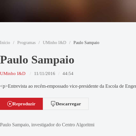
Início
/
Programas
/
UMinho I&D
/
Paulo Sampaio
Paulo Sampaio
UMinho I&D
11/11/2016
44:54
<p>Entrevista ao recém-empossado vice-presidente da Escola de Enge
Reproduzir
Descarregar
Paulo Sampaio, investigador do Centro Algoritmi