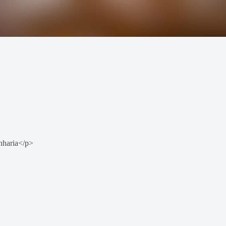
nharia</p>