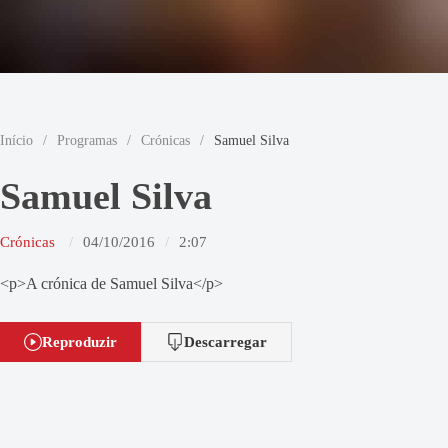
Início
/
Programas
/
Crónicas
/
Samuel Silva
Samuel Silva
Crónicas
04/10/2016
2:07
<p>A crónica de Samuel Silva</p>
Reproduzir
Descarregar