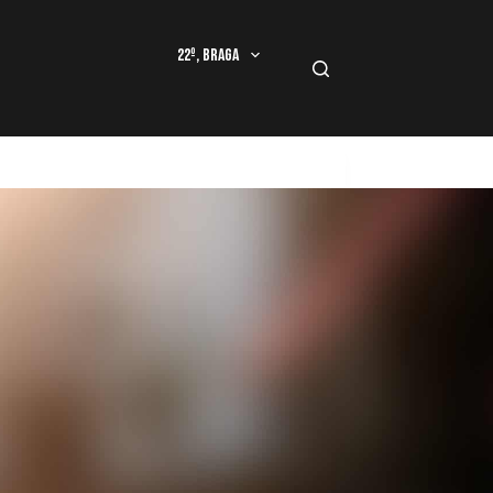
22º, Braga