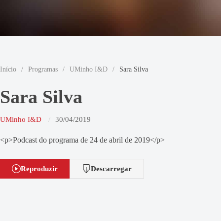
Início
/
Programas
/
UMinho I&D
/
Sara Silva
Sara Silva
UMinho I&D
30/04/2019
<p>Podcast do programa de 24 de abril de 2019</p>
Reproduzir
Descarregar