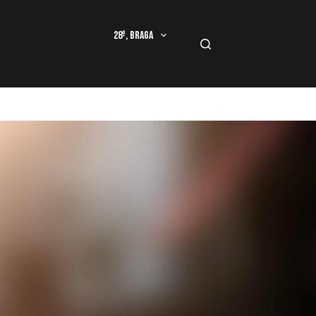
28º, Braga