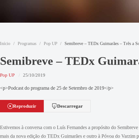
Início
/
Programas
/
Pop UP
/
Semibreve – TEDx Guimarães – Três a S
Semibreve – TEDx Guimarãe
Pop UP
25/10/2019
<p>Podcast do programa de 25 de Setembro de 2019</p>
Reproduzir
Descarregar
Estivemos à conversa com o Luís Fernandes a propósito do Semibre
mais da nova edição do TEDx Guimarães e outro à Póvoa do Varzim pa