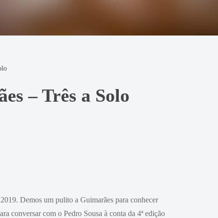
olo
s – Três a Solo
ve 2019. Demos
um pulito a Guimarães para conhecer
ra conversar com o Pedro Sousa à conta da 4ª edição