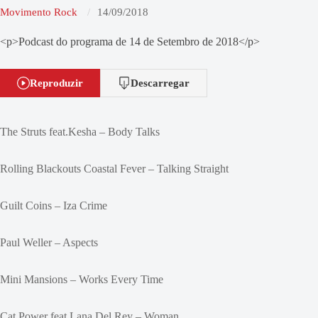
Movimento Rock
14/09/2018
<p>Podcast do programa de 14 de Setembro de 2018</p>
Reproduzir
Descarregar
The Struts feat.Kesha – Body Talks
Rolling Blackouts Coastal Fever – Talking Straight
Guilt Coins – Iza Crime
Paul Weller – Aspects
Mini Mansions – Works Every Time
Cat Power feat.Lana Del Rey – Woman