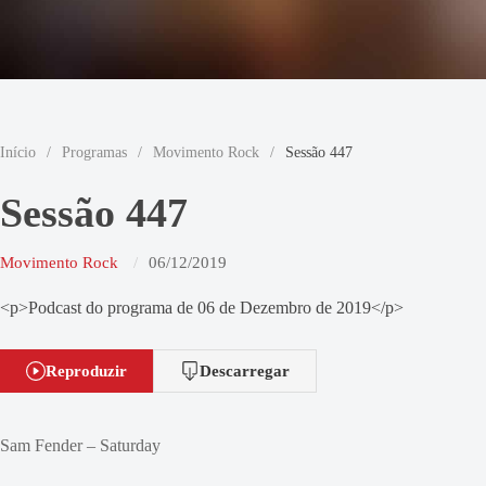
Início
/
Programas
/
Movimento Rock
/
Sessão 447
Sessão 447
Movimento Rock
06/12/2019
<p>Podcast do programa de 06 de Dezembro de 2019</p>
Reproduzir
Descarregar
Sam Fender – Saturday