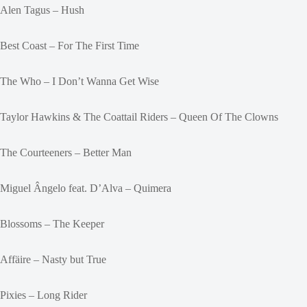
Alen Tagus – Hush
Best Coast – For The First Time
The Who – I Don’t Wanna Get Wise
Taylor Hawkins & The Coattail Riders – Queen Of The Clowns
The Courteeners – Better Man
Miguel Ângelo feat. D’Alva – Quimera
Blossoms – The Keeper
Affäire – Nasty but True
Pixies – Long Rider