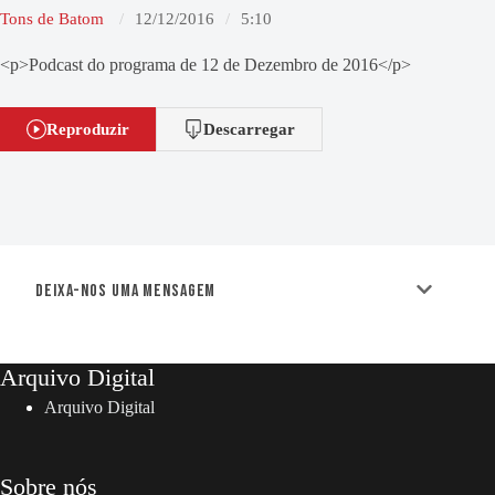
Tons de Batom
12/12/2016
5:10
<p>Podcast do programa de 12 de Dezembro de 2016</p>
Reproduzir
Descarregar
Deixa-nos uma mensagem
Arquivo Digital
Arquivo Digital
Sobre nós