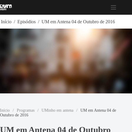
Pular
para
o
conteúdo
Início
/
Episódios
/
UM em Antena 04 de Outubro de 2016
Início
/
Programas
/
UMinho em antena
/
UM em Antena 04 de
Outubro de 2016
UM em Antena 04 de Outubro