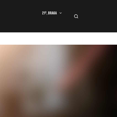
21º, Braga