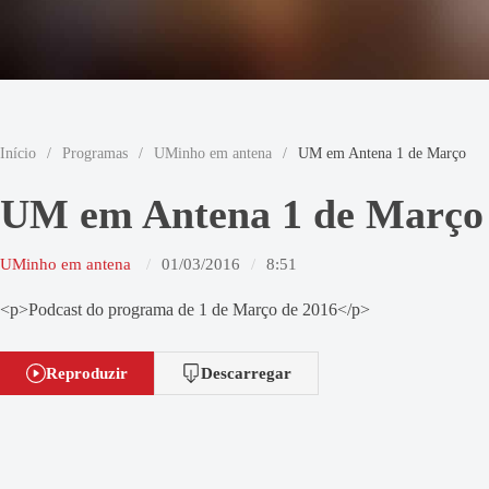
Início
/
Programas
/
UMinho em antena
/
UM em Antena 1 de Março
UM em Antena 1 de Março
UMinho em antena
01/03/2016
8:51
<p>Podcast do programa de 1 de Março de 2016</p>
Reproduzir
Descarregar