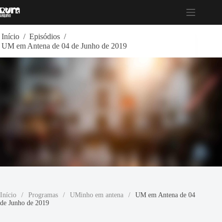
Pular
para
o
conteúdo
Início
/
Episódios
/
UM em Antena de 04 de Junho de 2019
Início
/
Programas
/
UMinho em antena
/
UM em Antena de 04
de Junho de 2019