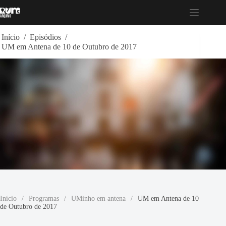
Pular
para
o
conteúdo
Início
/
Episódios
/
UM em Antena de 10 de Outubro de 2017
Início
/
Programas
/
UMinho em antena
/
UM em Antena de 10
de Outubro de 2017