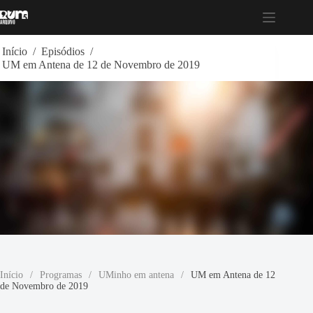
Pular
para
o
conteúdo
Início
/
Episódios
/
UM em Antena de 12 de Novembro de 2019
Início
/
Programas
/
UMinho em antena
/
UM em Antena de 12
de Novembro de 2019