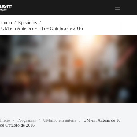
Pular
para
o
conteúdo
Início
/
Episódios
/
UM em Antena de 18 de Outubro de 2016
Início
/
Programas
/
UMinho em antena
/
UM em Antena de 18
de Outubro de 2016