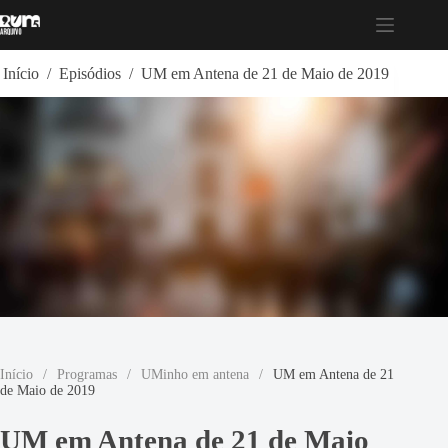
Pular
para
o
conteúdo
Início
/
Episódios
/
UM em Antena de 21 de Maio de 2019
Início
/
Programas
/
UMinho em antena
/
UM em Antena de 21
de Maio de 2019
UM em Antena de 21 de Maio