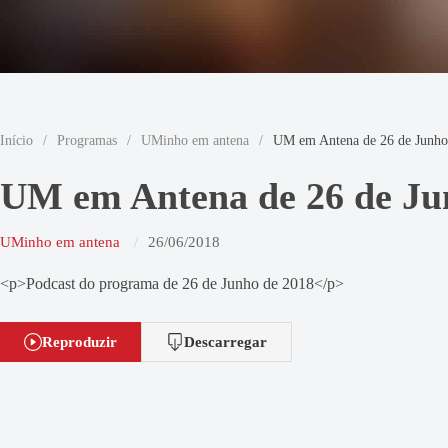
Início
/
Programas
/
UMinho em antena
/
UM em Antena de 26 de Junho
UM em Antena de 26 de Ju
UMinho em antena
26/06/2018
<p>Podcast do programa de 26 de Junho de 2018</p>
Reproduzir
Descarregar