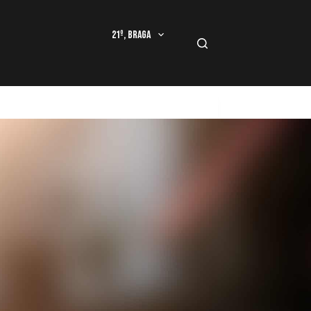
21º, Braga