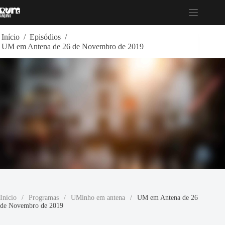
Pular
para
o
conteúdo
Início
/
Episódios
/
UM em Antena de 26 de Novembro de 2019
Início
/
Programas
/
UMinho em antena
/
UM em Antena de 26
de Novembro de 2019