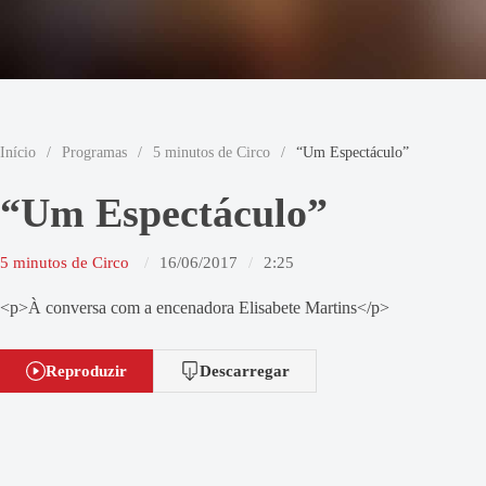
Início
/
Programas
/
5 minutos de Circo
/
“Um Espectáculo”
“Um Espectáculo”
5 minutos de Circo
16/06/2017
2:25
<p>À conversa com a encenadora Elisabete Martins</p>
Reproduzir
Descarregar